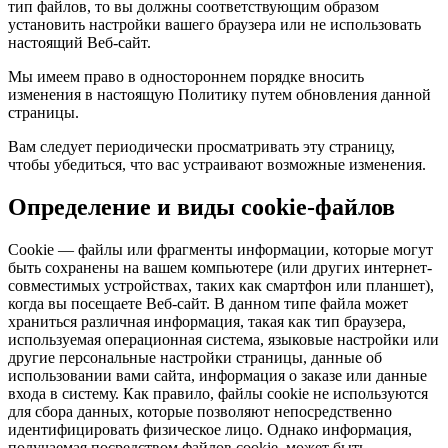
тип файлов, то вы должны соответствующим образом
установить настройки вашего браузера или не использовать
настоящий Веб-сайт.
Мы имеем право в одностороннем порядке вносить
изменения в настоящую Политику путем обновления данной
страницы.
Вам следует периодически просматривать эту страницу,
чтобы убедиться, что вас устраивают возможные изменения.
Определение и виды cookie-файлов
Cookie — файлы или фрагменты информации, которые могут
быть сохранены на вашем компьютере (или других интернет-
совместимых устройствах, таких как смартфон или планшет),
когда вы посещаете Веб-сайт. В данном типе файла может
храниться различная информация, такая как тип браузера,
используемая операционная система, языковые настройки или
другие персональные настройки страницы, данные об
использовании вами сайта, информация о заказе или данные
входа в систему. Как правило, файлы cookie не используются
для сбора данных, которые позволяют непосредственно
идентифицировать физическое лицо. Однако информация,
получаемая посредством файлов cookie, может быть