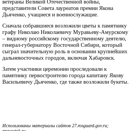
ветераны Великой Отечественной войны,
представители Совета лауреатов премии Якова
Дьяченко, учащиеся и военнослужащие.
Сначала собравшиеся возложили цветы к памятнику
графу Николаю Николаевичу Муравьеву-Амурскому
– видному российскому государственному деятелю,
генерал-губернатору Восточной Сибири, который
сыграл значительную роль в основании крупнейших
дальневосточных городов, включая Хабаровск.
Затем участники церемонии проследовали к
памятнику первостроителю города капитану Якову
Васильевичу Дьяченко, где также возложили букеты.
Использованы материалы сайтов 27.rosguard.gov.ru;
pravostok.ru