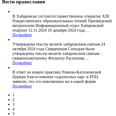
Вести православия
В Хабаровске состоится торжественное открытие XIII
Рождественских образовательных чтений Приамурской
митрополии Информационный отдел Хабаровской
епархии 12.11.2024 10 декабря 2024 года
…
Подробнее
Утверждены тексты молитв хабаровским святым 24
октября 2024 года Священным Синодом были
утверждены тексты молитв хабаровским святым -
священномученику Филиппу Распопову
…
Подробнее
В ответ на новую практику Римско-Католической
Церкви благословения «однополых пар» в РПЦ
заявили, что это невозможно ни в какой форме
Подробнее
1
2
3
4
5