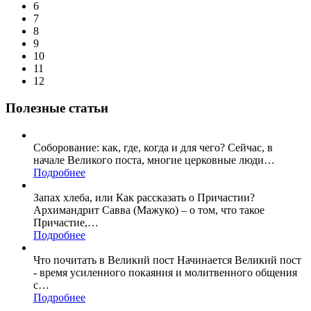
6
7
8
9
10
11
12
Полезные статьи
Соборование: как, где, когда и для чего? Сейчас, в
начале Великого поста, многие церковные люди
…
Подробнее
Запах хлеба, или Как рассказать о Причастии?
Архимандрит Савва (Мажуко) – о том, что такое
Причастие,
…
Подробнее
Что почитать в Великий пост Начинается Великий пост
- время усиленного покаяния и молитвенного общения
с
…
Подробнее