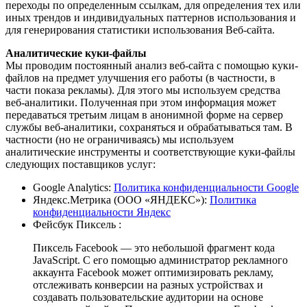
переходы по определенным ссылкам, для определения тех или
иных трендов и индивидуальных паттернов использования и
для генерирования статистики использования Веб-сайта.
Аналитические куки-файлы
Мы проводим постоянный анализ веб-сайта с помощью куки-
файлов на предмет улучшения его работы (в частности, в
части показа рекламы). Для этого мы используем средства
веб-аналитики. Полученная при этом информация может
передаваться третьим лицам в анонимной форме на сервер
службы веб-аналитики, сохраняться и обрабатываться там. В
частности (но не ограничиваясь) мы используем
аналитические инструменты и соответствующие куки-файлы
следующих поставщиков услуг:
Google Analytics:
Политика конфиденциальности Google
Яндекс.Метрика (ООО «ЯНДЕКС»):
Политика
конфиденциальности Яндекс
Фейсбук Пиксель :
Пиксель Facebook — это небольшой фрагмент кода
JavaScript. С его помощью администратор рекламного
аккаунта Facebook может оптимизировать рекламу,
отслеживать конверсии на разных устройствах и
создавать пользовательские аудитории на основе