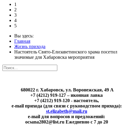
1
2
3
4
5
Вы здесь:
Главная
Жизнь прихода
Настоятель Свято-Елизаветинского храма посетил
значимые для Хабаровска мероприятия
680022 г. Хабаровск, ул. Воронежская, 49 А
+7 (4212) 919-127 – иконная лавка
+7 (4212) 919-120 - настоятель,
e-mail прихода (для связи с руководством прихода):
st.elizabeth@mail.ru
e-mail для вопросов и предложений:
ocsana2802@list.ru Ежедневно с 7 до 20