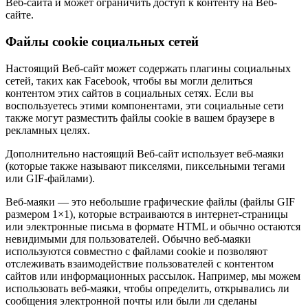
Веб-сайта и может ограничить доступ к контенту на Веб-
сайте.
Файлы cookie социальных сетей
Настоящий Веб-сайт может содержать плагины социальных
сетей, таких как Facebook, чтобы вы могли делиться
контентом этих сайтов в социальных сетях. Если вы
воспользуетесь этими компонентами, эти социальные сети
также могут разместить файлы cookie в вашем браузере в
рекламных целях.
Дополнительно настоящий Веб-сайт использует веб-маяки
(которые также называют пикселями, пиксельными тегами
или GIF-файлами).
Веб-маяки — это небольшие графические файлы (файлы GIF
размером 1×1), которые встраиваются в интернет-страницы
или электронные письма в формате HTML и обычно остаются
невидимыми для пользователей. Обычно веб-маяки
используются совместно с файлами cookie и позволяют
отслеживать взаимодействие пользователей с контентом
сайтов или информационных рассылок. Например, мы можем
использовать веб-маяки, чтобы определить, открывались ли
сообщения электронной почты или были ли сделаны